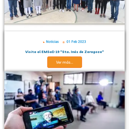
Noticias
01 Feb 2023
Visita al EMSaD 19 “Sta. Inés de Zaragoza“
Ver más...