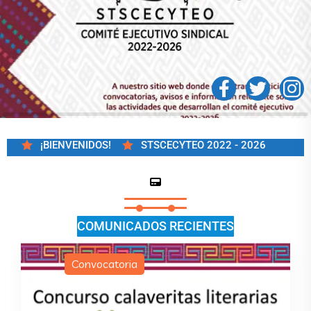
¡BIENVENIDOS!
STSCECYTEO 2022 - 
COMUNICADOS RECIENTES
oria
Avisos