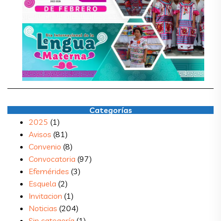
_
Categorías
2025
(1)
Avisos
(81)
Convenio
(8)
Convocatoria
(97)
Efemérides
(3)
Esquela
(2)
Invitacion
(1)
Noticias
(204)
Sin categoría
(1)
Comentarios