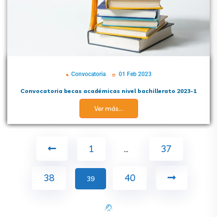
Convocatoria
01 Feb 2023
Convocatoria becas académicas nivel bachillerato 2023-1
Ver más...
1
…
37
38
40
39