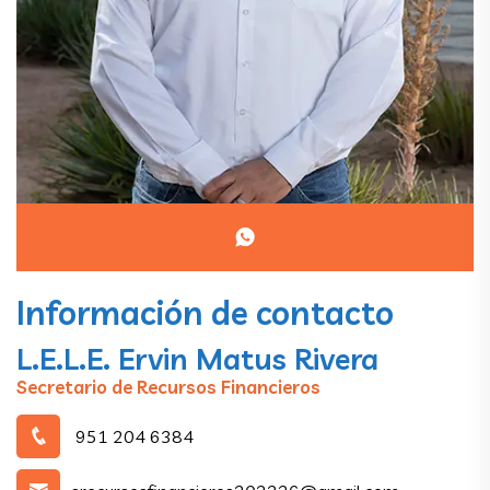
Información de contacto
L.E.L.E. Ervin Matus Rivera
Secretario de Recursos Financieros
951 204 6384