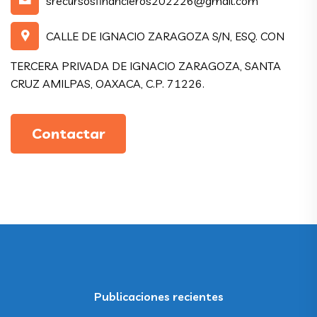
srecursosfinancieros202226@gmail.com
CALLE DE IGNACIO ZARAGOZA S/N, ESQ. CON
TERCERA PRIVADA DE IGNACIO ZARAGOZA, SANTA
CRUZ AMILPAS, OAXACA, C.P. 71226.
Contactar
Publicaciones recientes