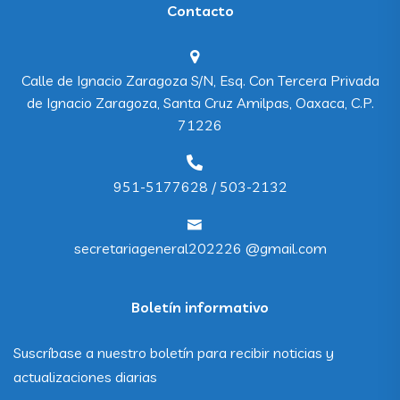
Contacto
Calle de Ignacio Zaragoza S/N, Esq. Con Tercera Privada
de Ignacio Zaragoza, Santa Cruz Amilpas, Oaxaca, C.P.
71226
951-5177628 / 503-2132
secretariageneral202226 @gmail.com
Boletín informativo
Suscríbase a nuestro boletín para recibir noticias y
actualizaciones diarias