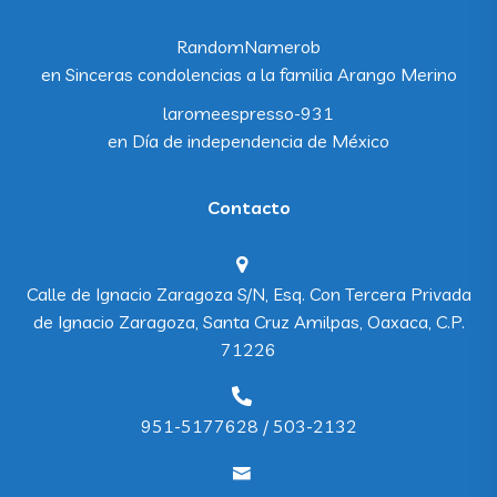
RandomNamerob
en
Sinceras condolencias a la familia Arango Merino
laromeespresso-931
en
Día de independencia de México
Contacto
Calle de Ignacio Zaragoza S/N, Esq. Con Tercera Privada
de Ignacio Zaragoza, Santa Cruz Amilpas, Oaxaca, C.P.
71226
951-5177628 / 503-2132