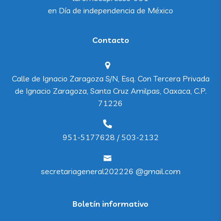
en
Día de independencia de México
Contacto
Calle de Ignacio Zaragoza S/N, Esq. Con Tercera Privada
de Ignacio Zaragoza, Santa Cruz Amilpas, Oaxaca, C.P.
71226
951-5177628 / 503-2132
secretariageneral202226 @gmail.com
Boletín informativo