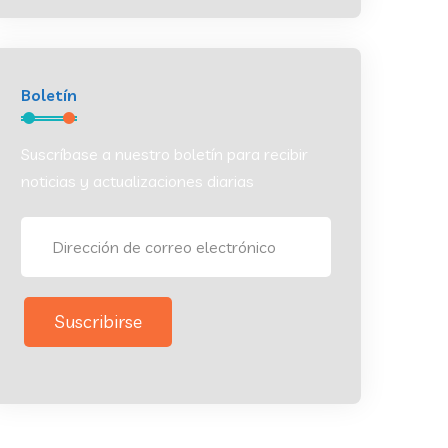
Boletín
Suscríbase a nuestro boletín para recibir
noticias y actualizaciones diarias
Suscribirse