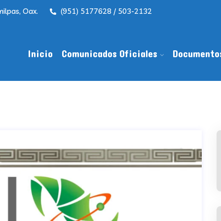
ilpas, Oax.
(951) 5177628 / 503-2132
Inicio
Comunicados Oficiales
Documento