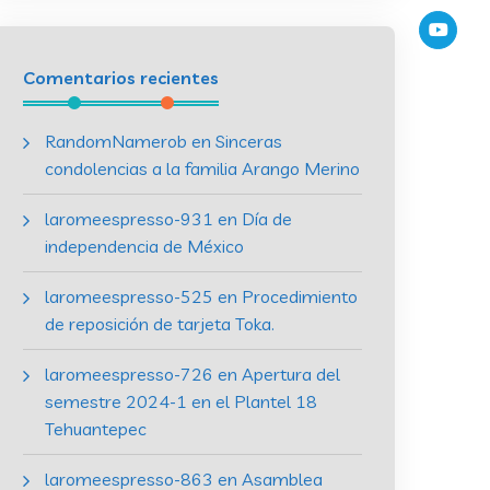
Comentarios recientes
RandomNamerob
en
Sinceras
condolencias a la familia Arango Merino
laromeespresso-931
en
Día de
independencia de México
laromeespresso-525
en
Procedimiento
de reposición de tarjeta Toka.
laromeespresso-726
en
Apertura del
semestre 2024-1 en el Plantel 18
Tehuantepec
laromeespresso-863
en
Asamblea