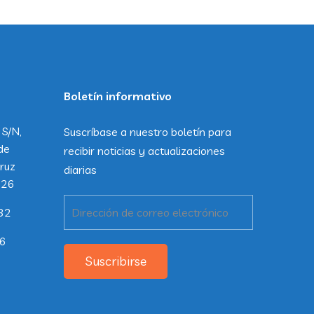
Boletín informativo
 S/N,
Suscríbase a nuestro boletín para
de
recibir noticias y actualizaciones
ruz
diarias
226
32
26
Suscribirse