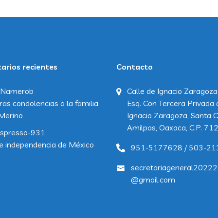
rios recientes
Contacto
Namerob
Calle de Ignacio Zaragoza
ras condolencias a la familia
Esq. Con Tercera Privada 
Merino
Ignacio Zaragoza, Santa C
Amilpas, Oaxaca, C.P. 71
spresso-931
e independencia de México
951-5177628 / 503-21
secretariageneral2022
@gmail.com