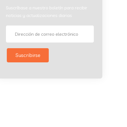
Suscríbase a nuestro boletín para recibir
noticias y actualizaciones diarias
Suscribirse