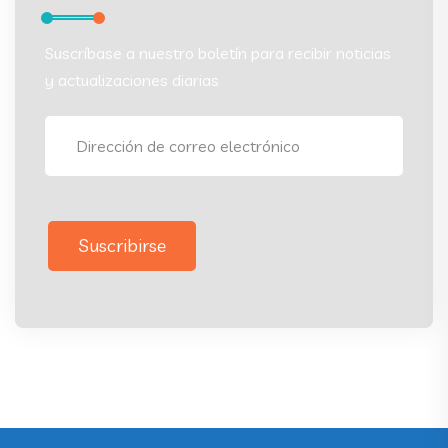
Suscríbase a nuestro boletín para recibir noticias
y actualizaciones diarias
Suscribirse