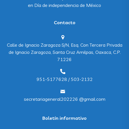
en
Día de independencia de México
Contacto
Calle de Ignacio Zaragoza S/N, Esq. Con Tercera Privada
de Ignacio Zaragoza, Santa Cruz Amilpas, Oaxaca, C.P.
71226
951-5177628 / 503-2132
secretariageneral202226 @gmail.com
Boletín informativo