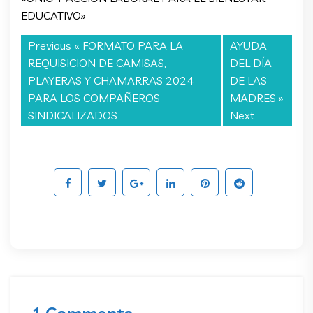
EDUCATIVO»
Previous «
FORMATO PARA LA
AYUDA
REQUISICION DE CAMISAS,
DEL DÍA
PLAYERAS Y CHAMARRAS 2024
DE LAS
PARA LOS COMPAÑEROS
MADRES
»
SINDICALIZADOS
Next