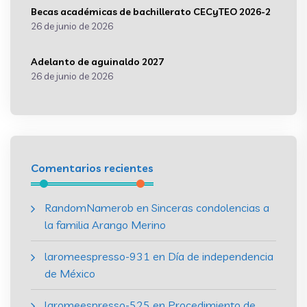
Becas académicas de bachillerato CECyTEO 2026-2
26 de junio de 2026
Adelanto de aguinaldo 2027
26 de junio de 2026
Comentarios recientes
RandomNamerob
en
Sinceras condolencias a
la familia Arango Merino
laromeespresso-931
en
Día de independencia
de México
laromeespresso-525
en
Procedimiento de