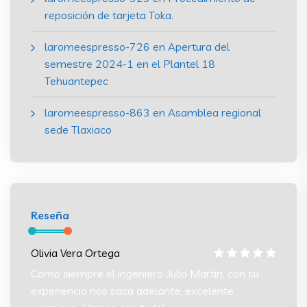
reposición de tarjeta Toka.
laromeespresso-726
en
Apertura del
semestre 2024-1 en el Plantel 18
Tehuantepec
laromeespresso-863
en
Asamblea regional
sede Tlaxiaco
Reseña
Olivia Vera Ortega
Olivia
 su
Como siempre el ingeniero Julio Martín, con su
Como s
experiencia nos saca adelante, excelente
experi