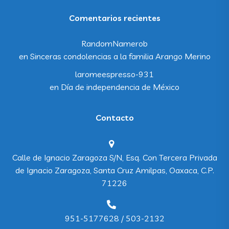
Comentarios recientes
RandomNamerob
en
Sinceras condolencias a la familia Arango Merino
laromeespresso-931
en
Día de independencia de México
Contacto
Calle de Ignacio Zaragoza S/N, Esq. Con Tercera Privada
de Ignacio Zaragoza, Santa Cruz Amilpas, Oaxaca, C.P.
71226
951-5177628 / 503-2132