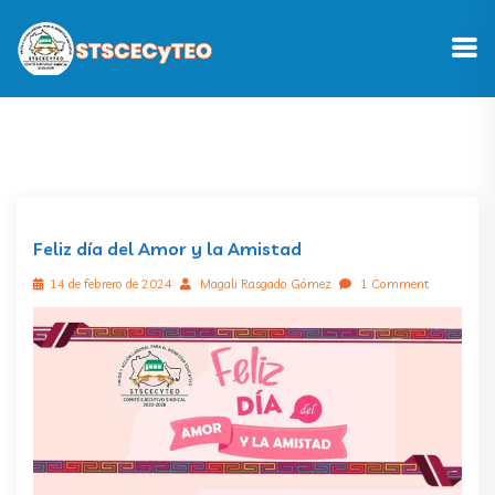
Feliz día del Amor y la Amistad
14 de febrero de 2024
Magali Rasgado Gómez
1 Comment