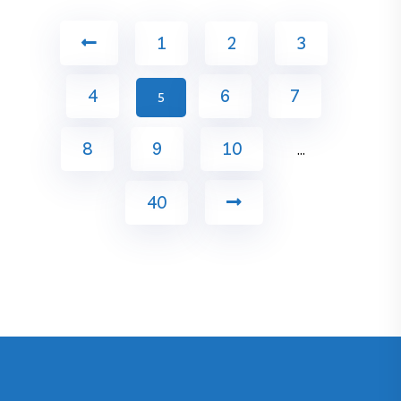
1
2
3
4
6
7
5
8
9
10
…
40