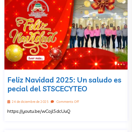
Feliz Navidad 2025: Un saludo es
pecial del STSCECYTEO
24 de diciembre de 2025
Comments Off
https://youtu.be/wCojl5dcUuQ