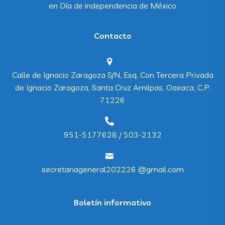
en
Día de independencia de México
Contacto
Calle de Ignacio Zaragoza S/N, Esq. Con Tercera Privada
de Ignacio Zaragoza, Santa Cruz Amilpas, Oaxaca, C.P.
71226
951-5177628 / 503-2132
secretariageneral202226 @gmail.com
Boletín informativo