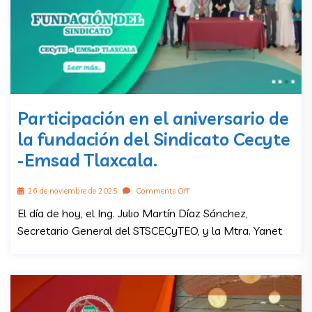
Participación en el aniversario de
la fundación del Sindicato Cecyte
-Emsad Tlaxcala.
26 de noviembre de 2025
Comments Off
El día de hoy, el Ing. Julio Martín Díaz Sánchez,
Secretario General del STSCECyTEO, y la Mtra. Yanet