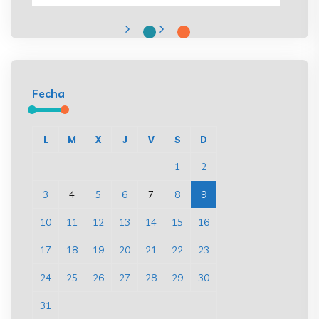
Fecha
L
M
X
J
V
S
D
1
2
3
4
5
6
7
8
9
10
11
12
13
14
15
16
17
18
19
20
21
22
23
24
25
26
27
28
29
30
31