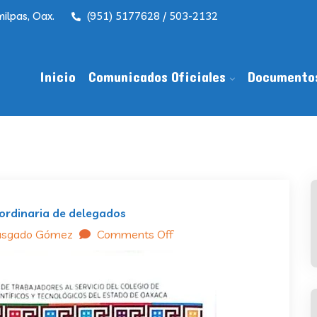
ilpas, Oax.
(951) 5177628 / 503-2132
Inicio
Comunicados Oficiales
Documento
ordinaria de delegados
asgado Gómez
Comments Off