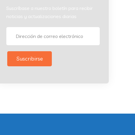
Suscríbase a nuestro boletín para recibir
noticias y actualizaciones diarias
Suscribirse