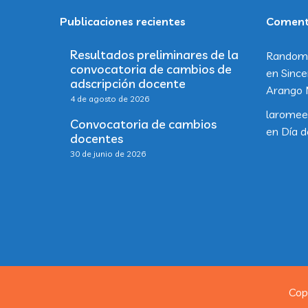
Publicaciones recientes
Comenta
Resultados preliminares de la
Random
convocatoria de cambios de
en
Since
adscripción docente
Arango 
4 de agosto de 2026
laromee
Convocatoria de cambios
en
Día d
docentes
30 de junio de 2026
Cop