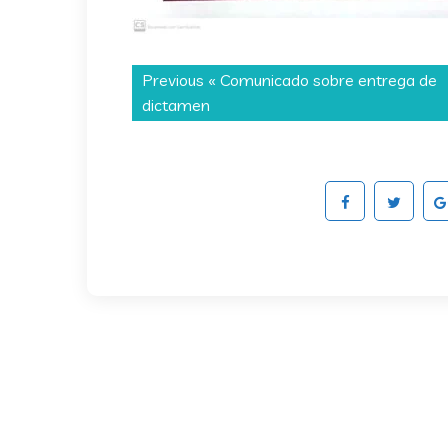
Previous «
Comunicado sobre entrega de
dictamen