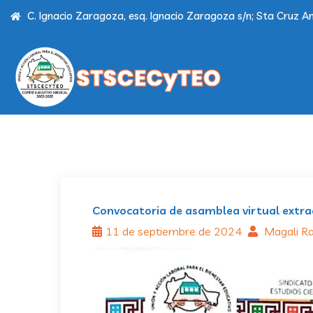
C. Ignacio Zaragoza, esq. Ignacio Zaragoza s/n; Sta Cruz Am
Convocatoria de asamblea virtual extra
11 de septiembre de 2024
Magali R