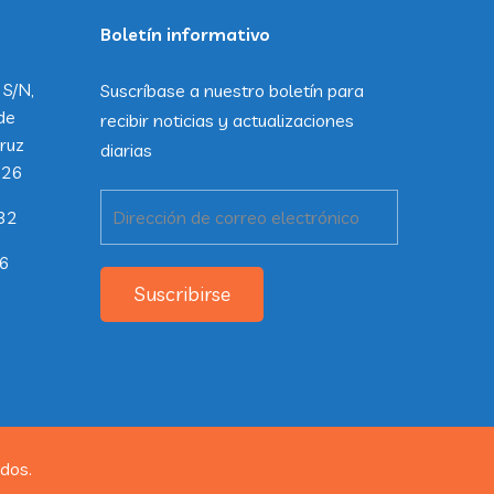
Boletín informativo
 S/N,
Suscríbase a nuestro boletín para
de
recibir noticias y actualizaciones
ruz
diarias
226
32
26
Suscribirse
dos.