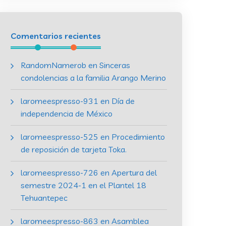
Comentarios recientes
RandomNamerob
en
Sinceras
condolencias a la familia Arango Merino
laromeespresso-931
en
Día de
independencia de México
laromeespresso-525
en
Procedimiento
de reposición de tarjeta Toka.
laromeespresso-726
en
Apertura del
semestre 2024-1 en el Plantel 18
Tehuantepec
laromeespresso-863
en
Asamblea