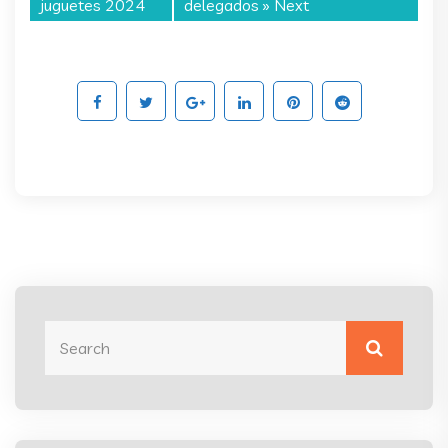
juguetes 2024
delegados
» Next