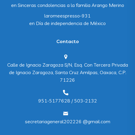
en
Sinceras condolencias a la familia Arango Merino
laromeespresso-931
en
Día de independencia de México
Contacto
Calle de Ignacio Zaragoza S/N, Esq. Con Tercera Privada
de Ignacio Zaragoza, Santa Cruz Amilpas, Oaxaca, C.P.
71226
951-5177628 / 503-2132
secretariageneral202226 @gmail.com