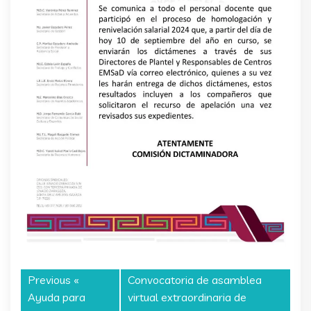
Previous «
Convocatoria de asamblea
Ayuda para
virtual extraordinaria de