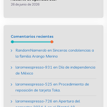
26 de junio de 2026
Comentarios recientes
RandomNamerob
en
Sinceras condolencias a
la familia Arango Merino
laromeespresso-931
en
Día de independencia
de México
laromeespresso-525
en
Procedimiento de
reposición de tarjeta Toka.
laromeespresso-726
en
Apertura del
semestre 2024-1 en el Plantel 18