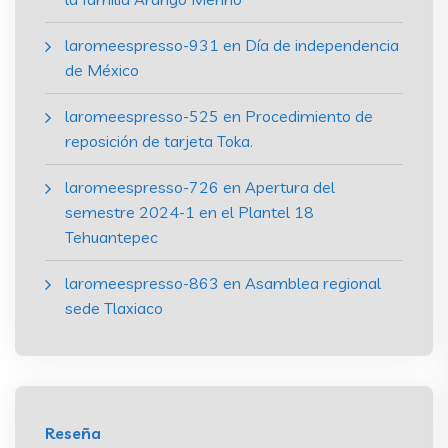
laromeespresso-931
en
Día de independencia
de México
laromeespresso-525
en
Procedimiento de
reposición de tarjeta Toka.
laromeespresso-726
en
Apertura del
semestre 2024-1 en el Plantel 18
Tehuantepec
laromeespresso-863
en
Asamblea regional
sede Tlaxiaco
Reseña