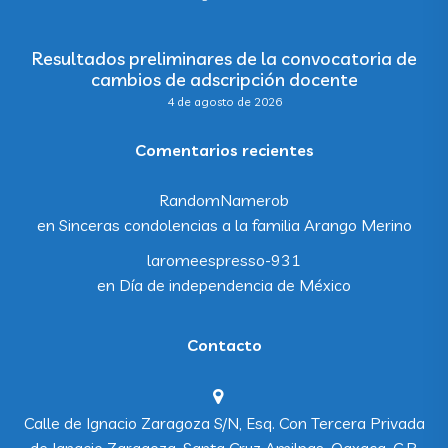
Resultados preliminares de la convocatoria de
cambios de adscripción docente
4 de agosto de 2026
Comentarios recientes
RandomNamerob
en
Sinceras condolencias a la familia Arango Merino
laromeespresso-931
en
Día de independencia de México
Contacto
Calle de Ignacio Zaragoza S/N, Esq. Con Tercera Privada
de Ignacio Zaragoza, Santa Cruz Amilpas, Oaxaca, C.P.