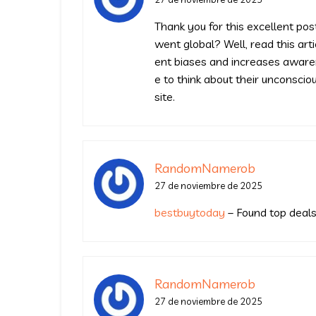
Thank you for this excellent po
went global? Well, read this arti
ent biases and increases awaren
e to think about their unconscio
site.
RandomNamerob
27 de noviembre de 2025
bestbuytoday
– Found top deals 
RandomNamerob
27 de noviembre de 2025