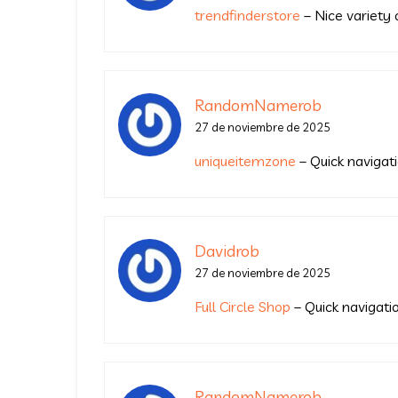
trendfinderstore
– Nice variety o
RandomNamerob
27 de noviembre de 2025
uniqueitemzone
– Quick navigat
Davidrob
27 de noviembre de 2025
Full Circle Shop
– Quick navigatio
RandomNamerob