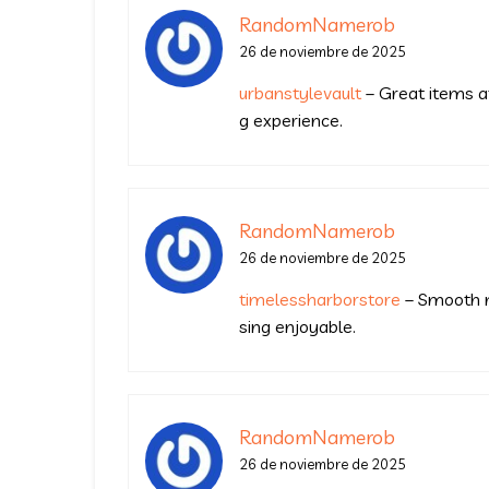
RandomNamerob
26 de noviembre de 2025
urbanstylevault
– Great items at
g experience.
RandomNamerob
26 de noviembre de 2025
timelessharborstore
– Smooth n
sing enjoyable.
RandomNamerob
26 de noviembre de 2025