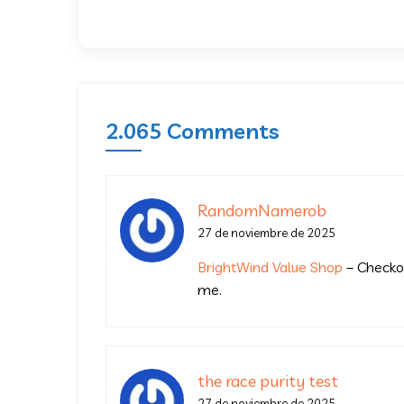
2.065 Comments
RandomNamerob
27 de noviembre de 2025
BrightWind Value Shop
– Checko
me.
the race purity test
27 de noviembre de 2025