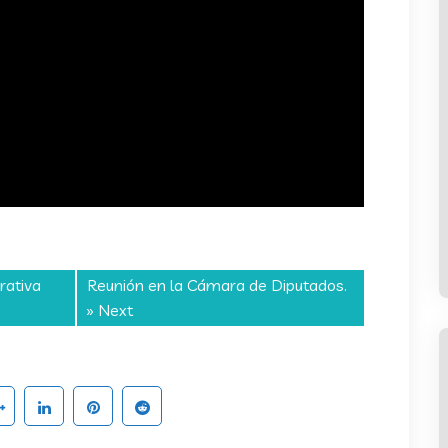
rativa
Reunión en la Cámara de Diputados.
» Next