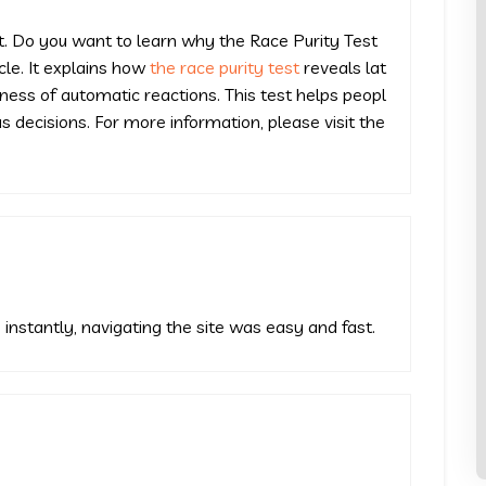
st. Do you want to learn why the Race Purity Test
cle. It explains how
the race purity test
reveals lat
ess of automatic reactions. This test helps peopl
us decisions. For more information, please visit the
instantly, navigating the site was easy and fast.