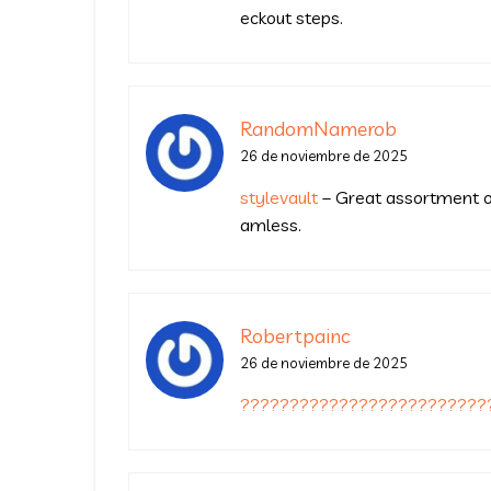
eckout steps.
RandomNamerob
26 de noviembre de 2025
stylevault
– Great assortment of
amless.
Robertpainc
26 de noviembre de 2025
?????????????????????????