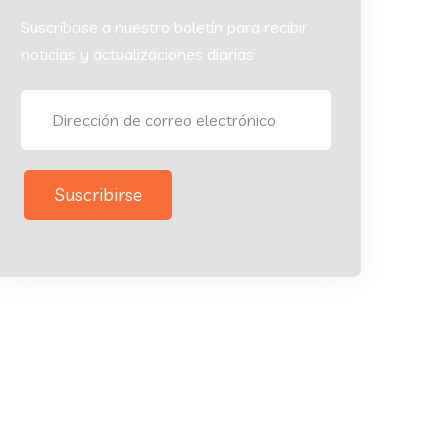
Suscríbase a nuestro boletín para recibir
noticias y actualizaciones diarias
Suscribirse