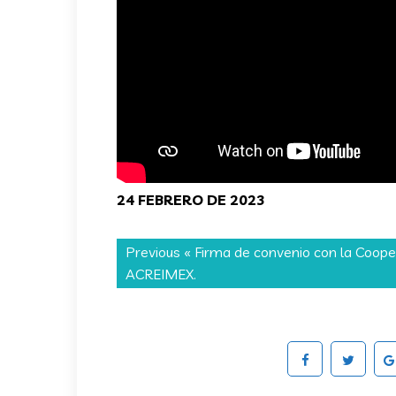
24 FEBRERO DE 2023
Previous «
Firma de convenio con la Coope
ACREIMEX.