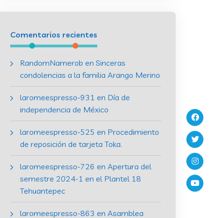
Comentarios recientes
RandomNamerob
en
Sinceras
condolencias a la familia Arango Merino
laromeespresso-931
en
Día de
independencia de México
laromeespresso-525
en
Procedimiento
de reposición de tarjeta Toka.
laromeespresso-726
en
Apertura del
semestre 2024-1 en el Plantel 18
Tehuantepec
laromeespresso-863
en
Asamblea