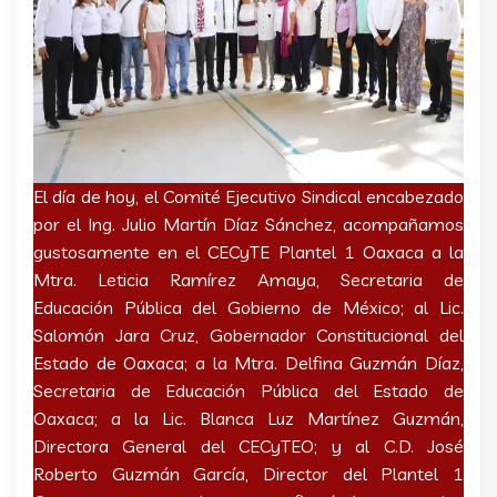
El día de hoy, el Comité Ejecutivo Sindical encabezado
por el Ing. Julio Martín Díaz Sánchez, acompañamos
gustosamente en el CECyTE Plantel 1 Oaxaca a la
Mtra. Leticia Ramírez Amaya, Secretaria de
Educación Pública del Gobierno de México; al Lic.
Salomón Jara Cruz, Gobernador Constitucional del
Estado de Oaxaca; a la Mtra. Delfina Guzmán Díaz,
Secretaria de Educación Pública del Estado de
Oaxaca; a la Lic. Blanca Luz Martínez Guzmán,
Directora General del CECyTEO; y al C.D. José
Roberto Guzmán García, Director del Plantel 1