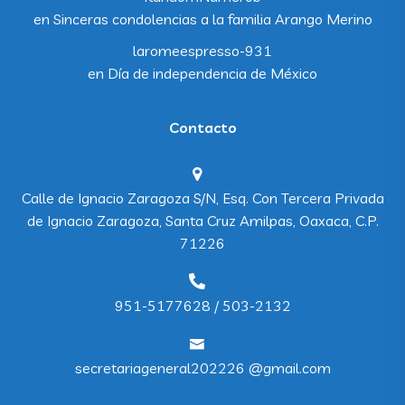
en
Sinceras condolencias a la familia Arango Merino
laromeespresso-931
en
Día de independencia de México
Contacto
Calle de Ignacio Zaragoza S/N, Esq. Con Tercera Privada
de Ignacio Zaragoza, Santa Cruz Amilpas, Oaxaca, C.P.
71226
951-5177628 / 503-2132
secretariageneral202226 @gmail.com