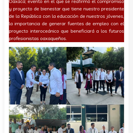
Oaxaca; evento en el que se reafirmó el compromiso
y proyecto de bienestar que tiene nuestro presidente
de la República con la educación de nuestros jóvenes,
la importancia de generar fuentes de empleo con el
proyecto interoceánico que beneficiará a los futuros
profesionistas oaxaqueños.