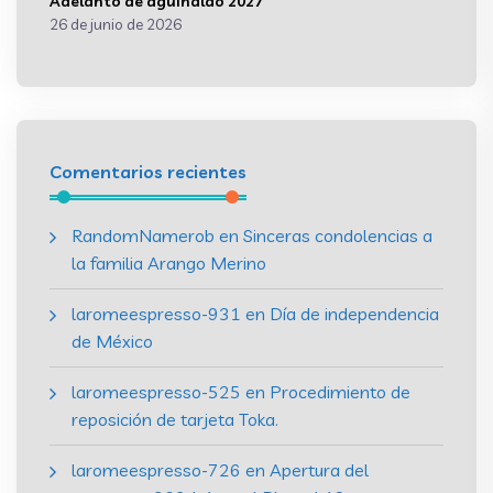
Adelanto de aguinaldo 2027
26 de junio de 2026
Comentarios recientes
RandomNamerob
en
Sinceras condolencias a
la familia Arango Merino
laromeespresso-931
en
Día de independencia
de México
laromeespresso-525
en
Procedimiento de
reposición de tarjeta Toka.
laromeespresso-726
en
Apertura del