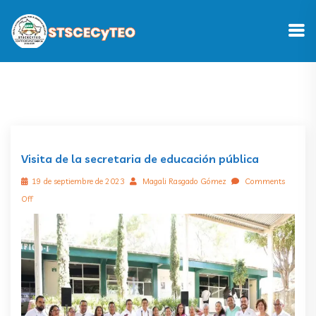
Visita de la secretaria de educación pública
19 de septiembre de 2023
Magali Rasgado Gómez
Comments
Off