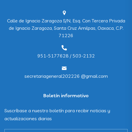
Calle de Ignacio Zaragoza S/N, Esq. Con Tercera Privada
de Ignacio Zaragoza, Santa Cruz Amilpas, Oaxaca, C.P.
71226
951-5177628 / 503-2132
secretariageneral202226 @gmail.com
Boletín informativo
Suscríbase a nuestro boletín para recibir noticias y
actualizaciones diarias