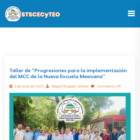
Taller de ‘’Progresiones para la implementación
del MCC de la Nueva Escuela Mexicana’’
3 de junio de 2023
Magali Rasgado Gómez
Comments Off