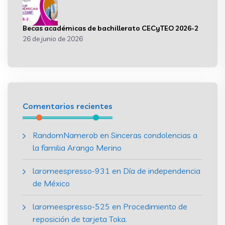
Becas académicas de bachillerato CECyTEO 2026-2
26 de junio de 2026
Comentarios recientes
RandomNamerob
en
Sinceras condolencias a
la familia Arango Merino
laromeespresso-931
en
Día de independencia
de México
laromeespresso-525
en
Procedimiento de
reposición de tarjeta Toka.