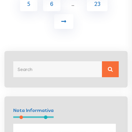
5
6
…
23
Nota Informativa