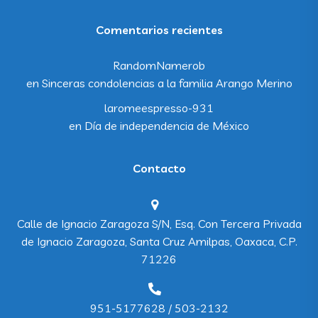
Comentarios recientes
RandomNamerob
en
Sinceras condolencias a la familia Arango Merino
laromeespresso-931
en
Día de independencia de México
Contacto
Calle de Ignacio Zaragoza S/N, Esq. Con Tercera Privada
de Ignacio Zaragoza, Santa Cruz Amilpas, Oaxaca, C.P.
71226
951-5177628 / 503-2132