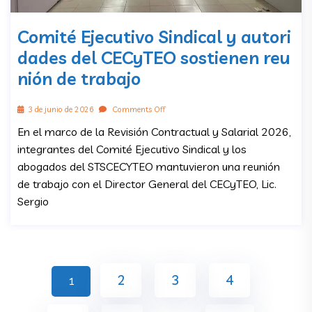
Comité Ejecutivo Sindical y autori
dades del CECyTEO sostienen reu
nión de trabajo
3 de junio de 2026
Comments Off
En el marco de la Revisión Contractual y Salarial 2026,
integrantes del Comité Ejecutivo Sindical y los
abogados del STSCECYTEO mantuvieron una reunión
de trabajo con el Director General del CECyTEO, Lic.
Sergio
2
3
4
1