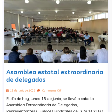
Asamblea estatal extraordinaria
de delegados
15 de junio de 2026
Comments Off
El día de hoy, lunes 15 de junio, se llevó a cabo la
Asamblea Extraordinaria de Delegados,
Representantes y Enlaces Sindicales del STSCECYTEO.