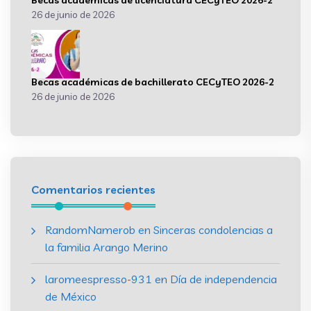
Becas académicas de licenciatura CECyTEO 2026-2
26 de junio de 2026
Becas académicas de bachillerato CECyTEO 2026-2
26 de junio de 2026
Comentarios recientes
RandomNamerob
en
Sinceras condolencias a
la familia Arango Merino
laromeespresso-931
en
Día de independencia
de México