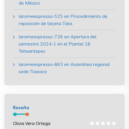
de México
laromeespresso-525
en
Procedimiento de
reposición de tarjeta Toka.
laromeespresso-726
en
Apertura del
semestre 2024-1 en el Plantel 18
Tehuantepec
laromeespresso-863
en
Asamblea regional
sede Tlaxiaco
Reseña
Olivia Vera Ortega
Olivia