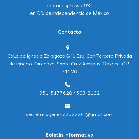
laromeespresso-931
en
Día de independencia de México
Contacto
Calle de Ignacio Zaragoza S/N, Esq. Con Tercera Privada
de Ignacio Zaragoza, Santa Cruz Amilpas, Oaxaca, C.P.
71226
951-5177628 / 503-2132
secretariageneral202226 @gmail.com
Boletín informativo