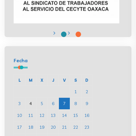
Fecha
L
M
X
J
V
S
D
1
2
3
4
5
6
7
8
9
10
11
12
13
14
15
16
17
18
19
20
21
22
23