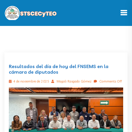
Resultados del día de hoy del FNSEMS en la
cámara de diputados
4 de noviembre de 2025
Magali Rasgado Gómez
Comments Off