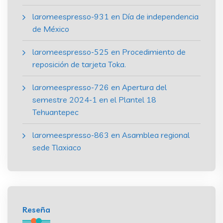
laromeespresso-931
en
Día de independencia
de México
laromeespresso-525
en
Procedimiento de
reposición de tarjeta Toka.
laromeespresso-726
en
Apertura del
semestre 2024-1 en el Plantel 18
Tehuantepec
laromeespresso-863
en
Asamblea regional
sede Tlaxiaco
Reseña