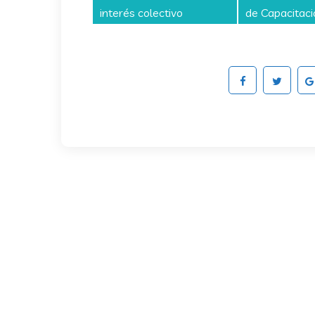
interés colectivo
de Capacitac