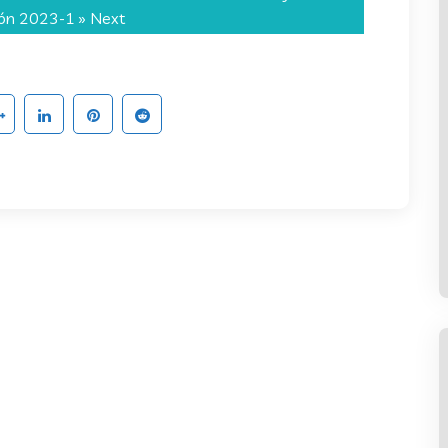
ión 2023-1
» Next