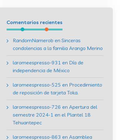
Comentarios recientes
RandomNamerob
en
Sinceras
condolencias a la familia Arango Merino
laromeespresso-931
en
Día de
independencia de México
laromeespresso-525
en
Procedimiento
de reposición de tarjeta Toka.
laromeespresso-726
en
Apertura del
semestre 2024-1 en el Plantel 18
Tehuantepec
laromeespresso-863
en
Asamblea