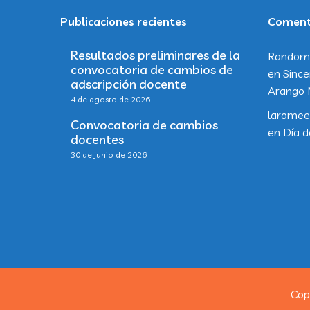
Publicaciones recientes
Comenta
Resultados preliminares de la
Random
convocatoria de cambios de
en
Since
adscripción docente
Arango 
4 de agosto de 2026
laromee
Convocatoria de cambios
en
Día d
docentes
30 de junio de 2026
Cop