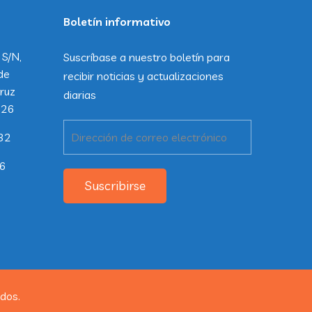
Boletín informativo
 S/N,
Suscríbase a nuestro boletín para
de
recibir noticias y actualizaciones
ruz
diarias
226
32
26
Suscribirse
dos.