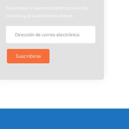
Suscríbase a nuestro boletín para recibir
noticias y actualizaciones diarias
Suscribirse