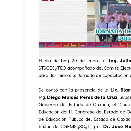
El día de hoy 29 de enero, el
Ing. Jul
STSCECyTEO acompañado del Comité Ejecutivo
para dar inicio a la Jornada de capacitació
Se contó con la presencia de la
Lic. Bla
Ing.
Diego Moisés Pérez de la Cruz
, Subs
Gobierno del Estado de Oaxaca, el Dipu
Educación del H. Congreso del Estado de O
de Educación Pública del Estado de Oaxac
titular de CGEMSySCyT y el
Dr. José R