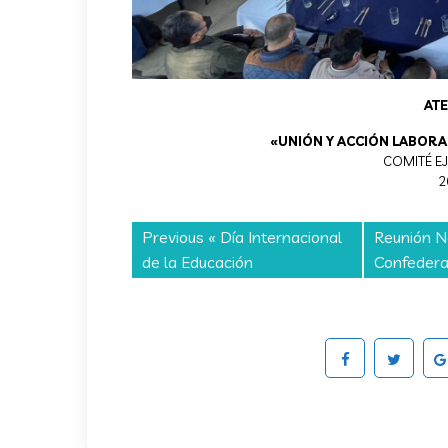
AT
«UNIÓN Y ACCIÓN LABORA
COMITÉ EJ
2
Previous «
Día Internacional
Reunión N
de la Educación
Confedera