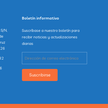
Boletín informativo
 S/N,
Suscríbase a nuestro boletín para
de
recibir noticias y actualizaciones
ruz
diarias
226
32
26
Suscribirse