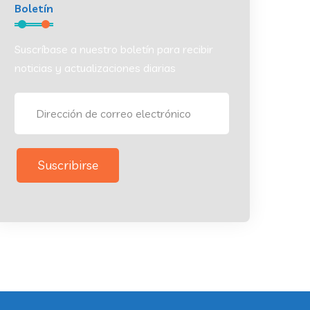
Boletín
Suscríbase a nuestro boletín para recibir
noticias y actualizaciones diarias
Suscribirse