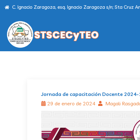
C. Ignacio Zaragoza, esq. Ignacio Zaragoza s/n; Sta Cruz Am
Jornada de capacitación Docente 2024-
29 de enero de 2024
Magali Rasga