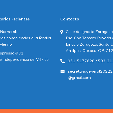
rios recientes
Contacto
Namerob
Calle de Ignacio Zaragoza
ras condolencias a la familia
Esq. Con Tercera Privada 
Merino
Ignacio Zaragoza, Santa C
Amilpas, Oaxaca, C.P. 71
spresso-931
e independencia de México
951-5177628 / 503-21
secretariageneral2022
@gmail.com