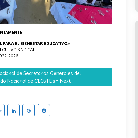
ENTAMENTE
L PARA EL BIENESTAR EDUCATIVO»
ECUTIVO SINDICAL
022-2026
acional de Secretarios Generales del
do Nacional de CECyTE’s
» Next