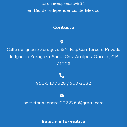
laromeespresso-931
en
Día de independencia de México
Contacto
Calle de Ignacio Zaragoza S/N, Esq. Con Tercera Privada
de Ignacio Zaragoza, Santa Cruz Amilpas, Oaxaca, C.P.
71226
951-5177628 / 503-2132
secretariageneral202226 @gmail.com
Boletín informativo