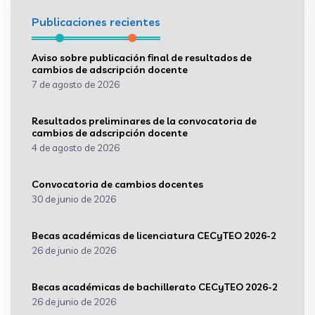
Publicaciones recientes
Aviso sobre publicación final de resultados de
cambios de adscripción docente
7 de agosto de 2026
Resultados preliminares de la convocatoria de
cambios de adscripción docente
4 de agosto de 2026
Convocatoria de cambios docentes
30 de junio de 2026
Becas académicas de licenciatura CECyTEO 2026-2
26 de junio de 2026
Becas académicas de bachillerato CECyTEO 2026-2
26 de junio de 2026