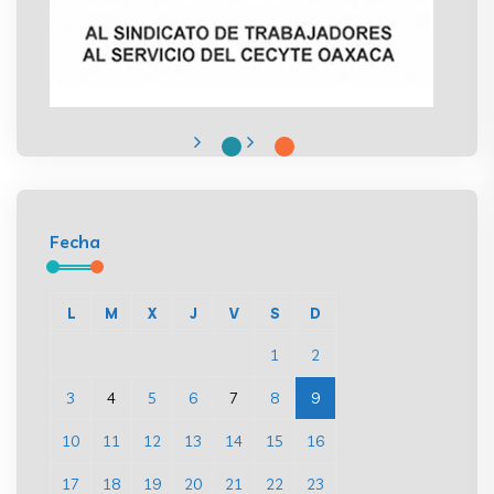
Fecha
L
M
X
J
V
S
D
1
2
3
4
5
6
7
8
9
10
11
12
13
14
15
16
17
18
19
20
21
22
23