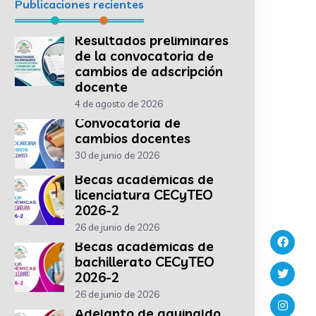
Publicaciones recientes
Resultados preliminares
de la convocatoria de
cambios de adscripción
docente
4 de agosto de 2026
Convocatoria de
cambios docentes
30 de junio de 2026
Becas académicas de
licenciatura CECyTEO
2026-2
26 de junio de 2026
Becas académicas de
bachillerato CECyTEO
2026-2
26 de junio de 2026
Adelanto de aguinaldo