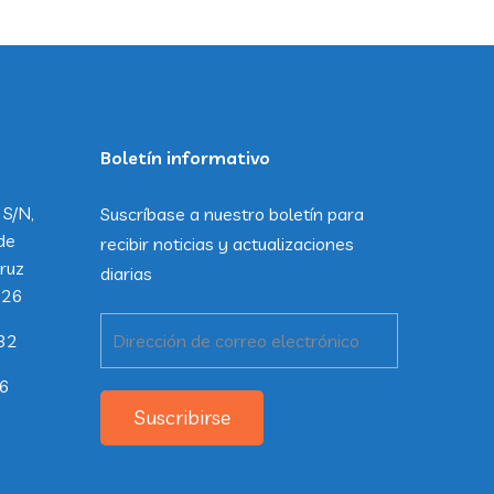
Boletín informativo
 S/N,
Suscríbase a nuestro boletín para
de
recibir noticias y actualizaciones
ruz
diarias
226
32
26
Suscribirse