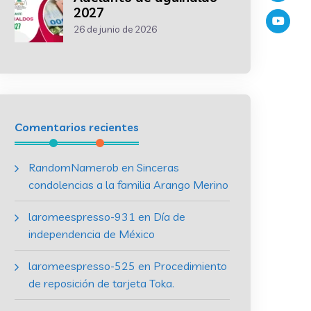
2027
26 de junio de 2026
Comentarios recientes
RandomNamerob
en
Sinceras
condolencias a la familia Arango Merino
laromeespresso-931
en
Día de
independencia de México
laromeespresso-525
en
Procedimiento
de reposición de tarjeta Toka.