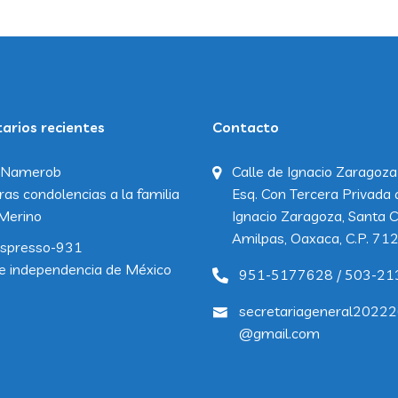
rios recientes
Contacto
Namerob
Calle de Ignacio Zaragoza
ras condolencias a la familia
Esq. Con Tercera Privada 
Merino
Ignacio Zaragoza, Santa C
Amilpas, Oaxaca, C.P. 71
spresso-931
e independencia de México
951-5177628 / 503-21
secretariageneral2022
@gmail.com