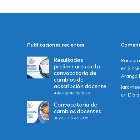
Publicaciones recientes
Comenta
Resultados
Random
preliminares de la
en
Since
convocatoria de
Arango 
cambios de
adscripción docente
laromee
4 de agosto de 2026
en
Día d
Convocatoria de
cambios docentes
30 de junio de 2026