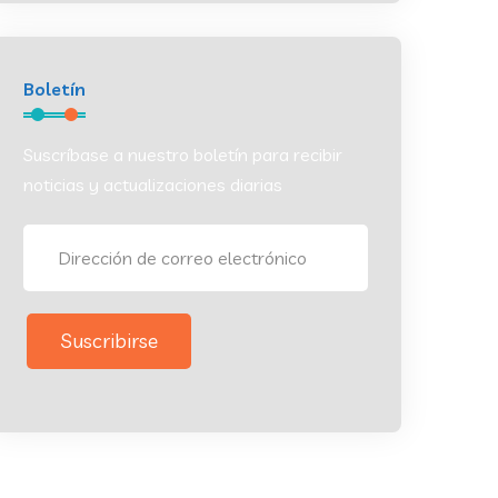
Boletín
Suscríbase a nuestro boletín para recibir
noticias y actualizaciones diarias
Suscribirse