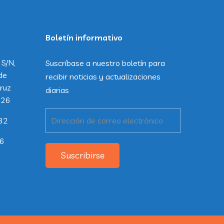
Boletín informativo
 S/N,
Suscríbase a nuestro boletín para
de
recibir noticias y actualizaciones
ruz
diarias
226
32
26
Suscribirse