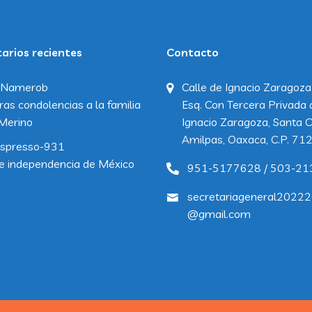
rios recientes
Contacto
Namerob
Calle de Ignacio Zaragoza
ras condolencias a la familia
Esq. Con Tercera Privada 
Merino
Ignacio Zaragoza, Santa C
Amilpas, Oaxaca, C.P. 71
spresso-931
e independencia de México
951-5177628 / 503-21
secretariageneral2022
@gmail.com