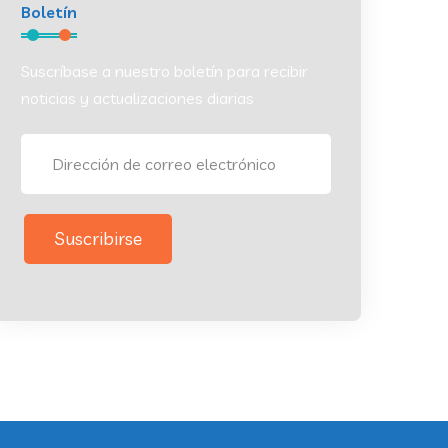
Boletín
Suscríbase a nuestro boletín para recibir
noticias y actualizaciones diarias
Suscribirse