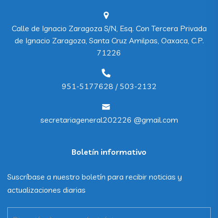
Calle de Ignacio Zaragoza S/N, Esq. Con Tercera Privada
de Ignacio Zaragoza, Santa Cruz Amilpas, Oaxaca, C.P.
71226
951-5177628 / 503-2132
secretariageneral202226 @gmail.com
Boletín informativo
Suscríbase a nuestro boletín para recibir noticias y
actualizaciones diarias