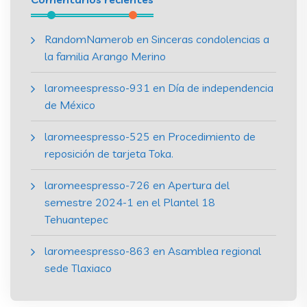
RandomNamerob
en
Sinceras condolencias a
la familia Arango Merino
laromeespresso-931
en
Día de independencia
de México
laromeespresso-525
en
Procedimiento de
reposición de tarjeta Toka.
laromeespresso-726
en
Apertura del
semestre 2024-1 en el Plantel 18
Tehuantepec
laromeespresso-863
en
Asamblea regional
sede Tlaxiaco