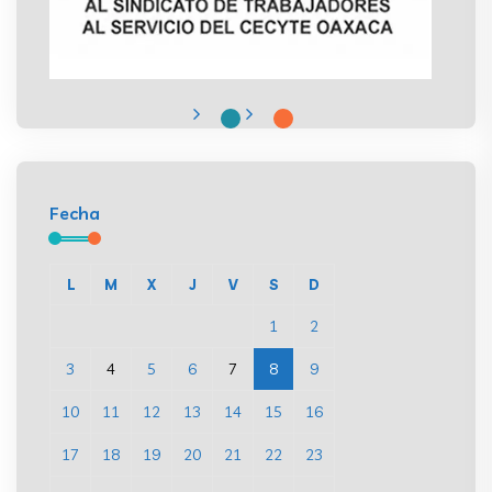
Fecha
L
M
X
J
V
S
D
1
2
3
4
5
6
7
8
9
10
11
12
13
14
15
16
17
18
19
20
21
22
23