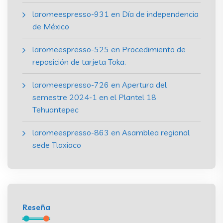
laromeespresso-931
en
Día de independencia
de México
laromeespresso-525
en
Procedimiento de
reposición de tarjeta Toka.
laromeespresso-726
en
Apertura del
semestre 2024-1 en el Plantel 18
Tehuantepec
laromeespresso-863
en
Asamblea regional
sede Tlaxiaco
Reseña