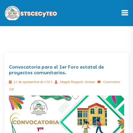
Convocatoria para el 1er Foro estatal de
proyectos comunitarios.
12 de septiembre de 2025
Magali Rasgado Gómez
Comments
Off