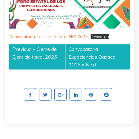
Convocatoria-1er-Foro-Estatal-PEC-2025
Descarga
Previous «
Cierre de
Convocatoria
Ejercicio fiscal 2025
Expociencias Oaxaca
2025
» Next