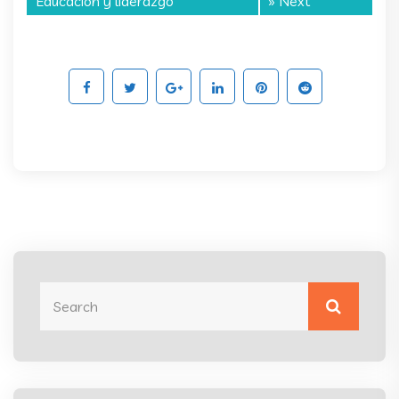
Educación y liderazgo
» Next