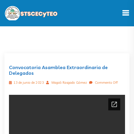
Convocatoria Asamblea Extraordinaria de
Delegados
13 de junio de 2023
Magali Rasgado Gómez
Comments Off