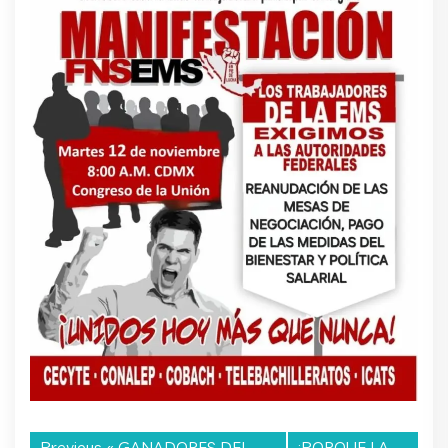
Previous «
GANADORES DEL
¡PORQUE LA