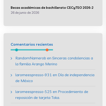
Becas académicas de bachillerato CECyTEO 2026-2
26 de junio de 2026
Comentarios recientes
RandomNamerob
en
Sinceras condolencias a
la familia Arango Merino
laromeespresso-931
en
Día de independencia
de México
laromeespresso-525
en
Procedimiento de
reposición de tarjeta Toka.