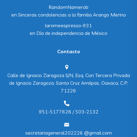
RandomNamerob
en
Sinceras condolencias a la familia Arango Merino
laromeespresso-931
en
Día de independencia de México
Contacto
Calle de Ignacio Zaragoza S/N, Esq. Con Tercera Privada
de Ignacio Zaragoza, Santa Cruz Amilpas, Oaxaca, C.P.
71226
951-5177628 / 503-2132
secretariageneral202226 @gmail.com