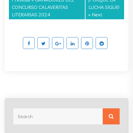
CONCURSO CALAVERITAS
LUCHA SIGUE!
LITERARIAS 2024
» Next