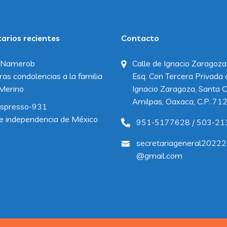
rios recientes
Contacto
Namerob
Calle de Ignacio Zaragoza
ras condolencias a la familia
Esq. Con Tercera Privada 
Merino
Ignacio Zaragoza, Santa C
Amilpas, Oaxaca, C.P. 71
spresso-931
e independencia de México
951-5177628 / 503-21
secretariageneral2022
@gmail.com