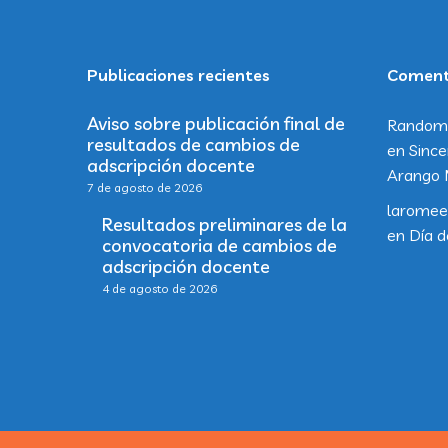
Publicaciones recientes
Comenta
Aviso sobre publicación final de
Random
resultados de cambios de
en
Since
adscripción docente
Arango 
7 de agosto de 2026
laromee
Resultados preliminares de la
en
Día d
convocatoria de cambios de
adscripción docente
4 de agosto de 2026