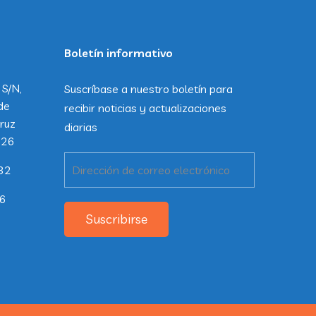
Boletín informativo
 S/N,
Suscríbase a nuestro boletín para
de
recibir noticias y actualizaciones
ruz
diarias
226
32
26
Suscribirse