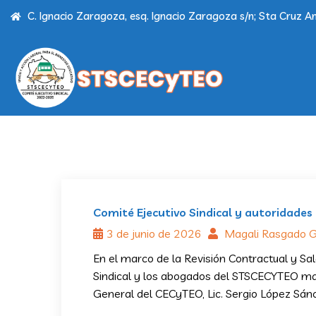
C. Ignacio Zaragoza, esq. Ignacio Zaragoza s/n; Sta Cruz Am
Comité Ejecutivo Sindical y autoridades
3 de junio de 2026
Magali Rasgado 
En el marco de la Revisión Contractual y Sal
Sindical y los abogados del STSCECYTEO man
General del CECyTEO, Lic. Sergio López Sánch