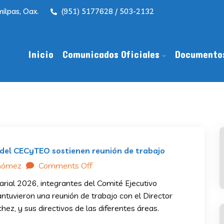
ilpas, Oax.
(951) 5177628 / 503-2132
Inicio
Comunicados Oficiales
Documento
 del CECyTEO sostienen reunión de trabajo
Gómez
Comments Off
arial 2026, integrantes del Comité Ejecutivo
tuvieron una reunión de trabajo con el Director
ez, y sus directivos de las diferentes áreas.