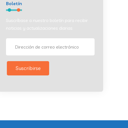
Boletín
Suscríbase a nuestro boletín para recibir
noticias y actualizaciones diarias
Suscribirse