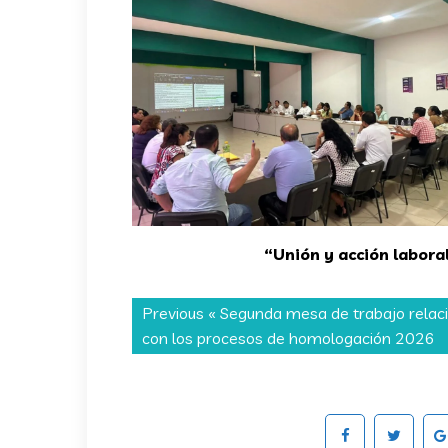
“Unión y acción laboral
Previous «
Segunda mesa de trabajo relac
con los procesos de homologación 2026