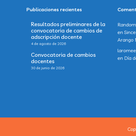
Publicaciones recientes
Comenta
Resultados preliminares de la
Random
convocatoria de cambios de
en
Since
adscripción docente
Arango 
4 de agosto de 2026
laromee
Convocatoria de cambios
en
Día d
docentes
30 de junio de 2026
Cop