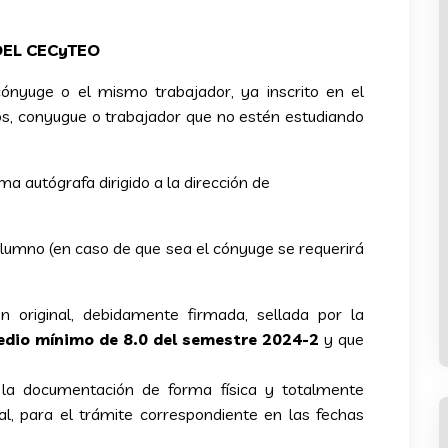
DEL CECyTEO
ónyuge o el mismo trabajador, ya inscrito en el
jos, conyugue o trabajador que no estén estudiando
rma autógrafa dirigido a la dirección de
alumno (en caso de que sea el cónyuge se requerirá
n original, debidamente firmada, sellada por la
dio mínimo de 8.0 del semestre 2024-2
y que
r la documentación de forma física y totalmente
al, para el trámite correspondiente en las fechas