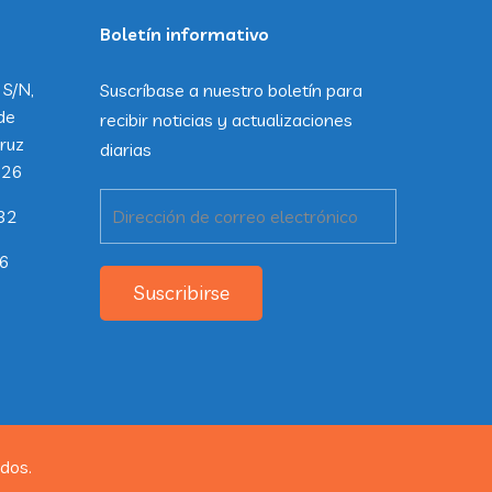
Boletín informativo
 S/N,
Suscríbase a nuestro boletín para
de
recibir noticias y actualizaciones
ruz
diarias
226
32
26
Suscribirse
dos.