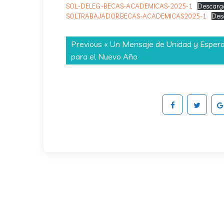
SOL.-DELEG.-BECAS-ACADEMICAS-2025-1
Descarg
SOL.TRABAJADOR.BECAS-ACADEMICAS2025-1
Des
Previous «
Un Mensaje de Unidad y Esper
para el Nuevo Año