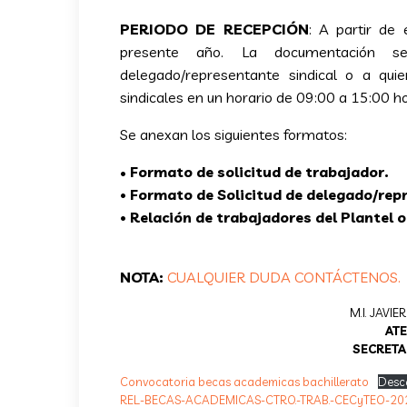
PERIODO DE RECEPCIÓN
: A partir de
presente año. La documentación s
delegado/representante sindical o a qui
sindicales en un horario de 09:00 a 15:00 h
Se anexan los siguientes formatos:
•
Formato de solicitud de trabajador.
• Formato de Solicitud de delegado/rep
• Relación de trabajadores del Plantel
NOTA:
CUALQUIER DUDA CONTÁCTENOS.
M.I. JAVI
AT
SECRETA
Convocatoria becas academicas bachillerato
Desc
REL.-BECAS-ACADEMICAS-CTRO.-TRAB.-CECyTEO-20