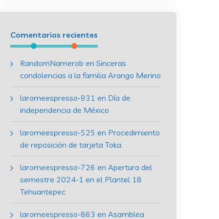
Comentarios recientes
RandomNamerob
en
Sinceras
condolencias a la familia Arango Merino
laromeespresso-931
en
Día de
independencia de México
laromeespresso-525
en
Procedimiento
de reposición de tarjeta Toka.
laromeespresso-726
en
Apertura del
semestre 2024-1 en el Plantel 18
Tehuantepec
laromeespresso-863
en
Asamblea