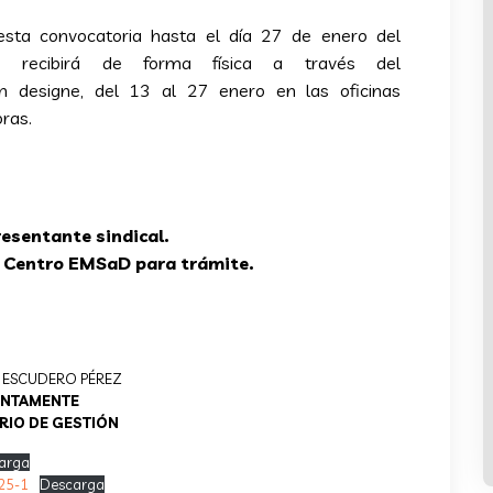
 esta convocatoria hasta el día 27 de enero del
e recibirá de forma física a través del
en designe, del 13 al 27 enero en las oficinas
oras.
resentante sindical.
 o Centro EMSaD para trámite.
ER ESCUDERO PÉREZ
ENTAMENTE
RIO DE GESTIÓN
arga
25-1
Descarga