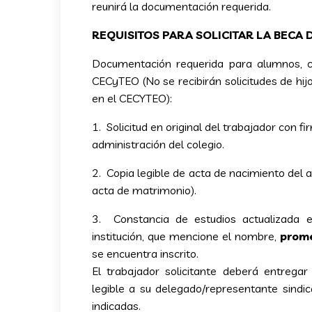
reunirá la documentación requerida.
REQUISITOS PARA SOLICITAR LA BECA 
Documentación requerida para alumnos, c
CECyTEO (No se recibirán solicitudes de hi
en el CECYTEO):
1. Solicitud en original del trabajador con fi
administración del colegio.
2. Copia legible de acta de nacimiento del 
acta de matrimonio).
3. Constancia de estudios actualizada e
institución, que mencione el nombre,
prome
se encuentra inscrito.
El trabajador solicitante deberá entrega
legible a su delegado/representante sindic
indicadas.