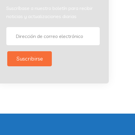
Suscríbase a nuestro boletín para recibir
noticias y actualizaciones diarias
Suscribirse