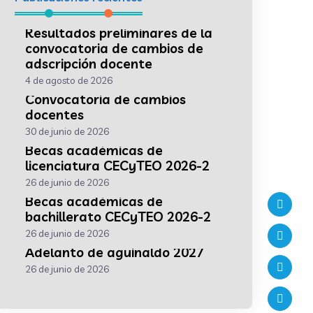
Resultados preliminares de la
convocatoria de cambios de
adscripción docente
4 de agosto de 2026
Convocatoria de cambios
docentes
30 de junio de 2026
Becas académicas de
licenciatura CECyTEO 2026-2
26 de junio de 2026
Becas académicas de
bachillerato CECyTEO 2026-2
26 de junio de 2026
Adelanto de aguinaldo 2027
26 de junio de 2026