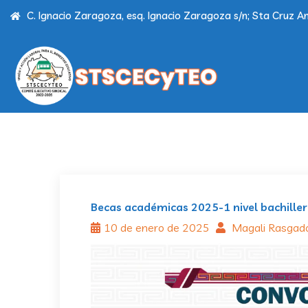
C. Ignacio Zaragoza, esq. Ignacio Zaragoza s/n; Sta Cruz Am
Becas académicas 2025-1 nivel bachille
10 de enero de 2025
Magali Rasga