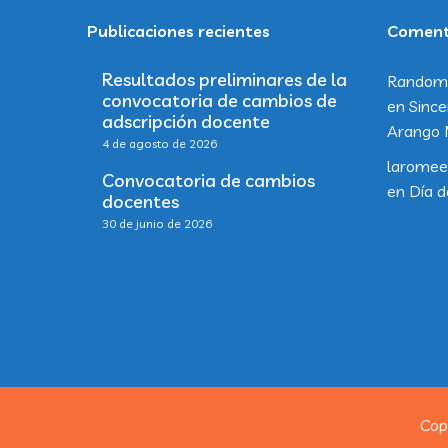
Publicaciones recientes
Comenta
Resultados preliminares de la
Random
convocatoria de cambios de
en
Since
adscripción docente
Arango 
4 de agosto de 2026
laromee
Convocatoria de cambios
en
Día d
docentes
30 de junio de 2026
Cop