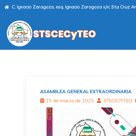
C. Ignacio Zaragoza, esq. Ignacio Zaragoza s/n; Sta Cruz Am
ASAMBLEA GENERAL EXTRAORDINARIA
25 de marzo de 2025
STSCECYTEO