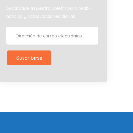
Suscríbase a nuestro boletín para recibir
noticias y actualizaciones diarias
Suscribirse