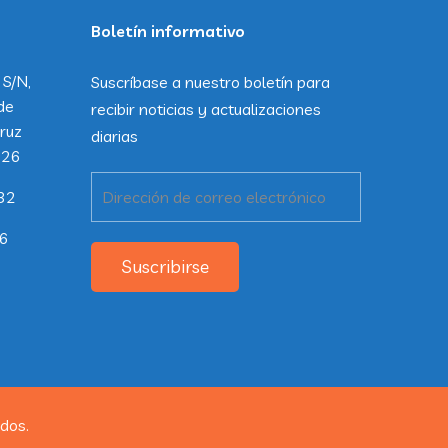
Boletín informativo
 S/N,
Suscríbase a nuestro boletín para
de
recibir noticias y actualizaciones
ruz
diarias
226
32
26
Suscribirse
dos.