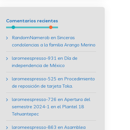
Comentarios recientes
RandomNamerob
en
Sinceras
condolencias a la familia Arango Merino
laromeespresso-931
en
Día de
independencia de México
laromeespresso-525
en
Procedimiento
de reposición de tarjeta Toka.
laromeespresso-726
en
Apertura del
semestre 2024-1 en el Plantel 18
Tehuantepec
laromeespresso-863
en
Asamblea