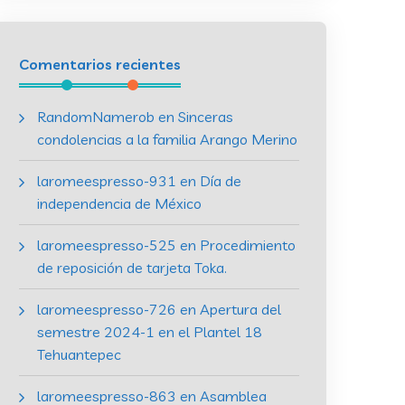
Comentarios recientes
RandomNamerob
en
Sinceras
condolencias a la familia Arango Merino
laromeespresso-931
en
Día de
independencia de México
laromeespresso-525
en
Procedimiento
de reposición de tarjeta Toka.
laromeespresso-726
en
Apertura del
semestre 2024-1 en el Plantel 18
Tehuantepec
laromeespresso-863
en
Asamblea