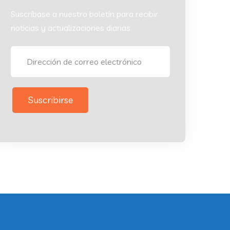
Suscríbase a nuestro boletín para recibir
noticias y actualizaciones diarias
Suscribirse