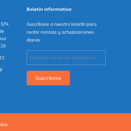
Boletín informativo
 S/N,
Suscríbase a nuestro boletín para
de
recibir noticias y actualizaciones
ruz
diarias
226
32
26
Suscribirse
dos.