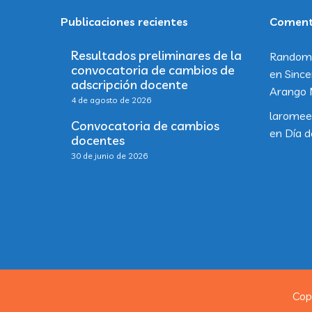
Publicaciones recientes
Comenta
Resultados preliminares de la
Random
convocatoria de cambios de
en
Since
adscripción docente
Arango 
4 de agosto de 2026
laromee
Convocatoria de cambios
en
Día d
docentes
30 de junio de 2026
Cop